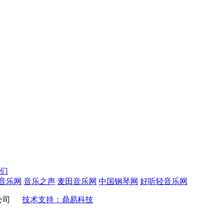
们
音乐网
音乐之声
麦田音乐网
中国钢琴网
好听轻音乐网
有限公司
技术支持：鼎易科技