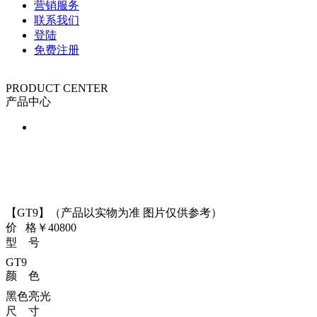
营销服务
联系我们
登陆
免费注册
PRODUCT CENTER
产品中心
【GT9】（产品以实物为准 图片仅供参考）
价 格
￥40800
型 号
GT9
颜 色
黑色亮光
尺 寸